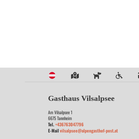
Gasthaus Vilsalpsee
Am Vilsalpsee 1
6675
Tannheim
Tel.
+436763047796
E-Mail
vilsalpsee@alpengasthof-post.at