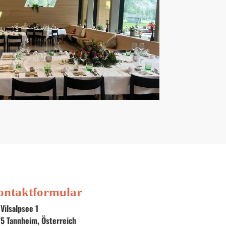
ontaktformular
Vilsalpsee 1
75
Tannheim
, 
Österreich