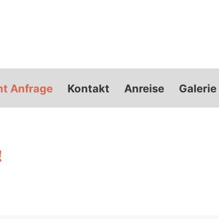
nt Anfrage
Kontakt
Anreise
Galerie
!