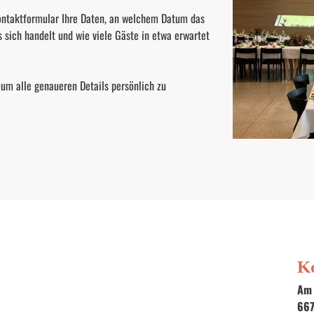
ontaktformular Ihre Daten, an welchem Datum das 
s sich handelt und wie viele Gäste in etwa erwartet 
um alle genaueren Details persönlich zu 
K
Am 
66