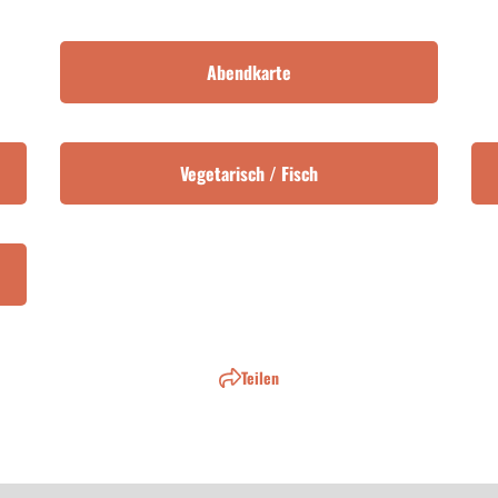
Abendkarte
Vegetarisch / Fisch
Teilen