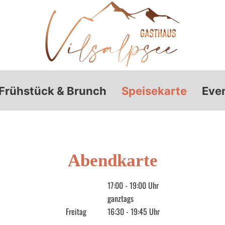
Frühstück & Brunch
Speisekarte
Eve
Abendkarte
17:00 - 19:00 Uhr
ganztags
Freitag
16:30 - 19:45 Uhr